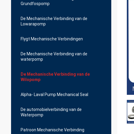
Grundfospomp
De Mechanische Verbinding van de
Lowarapomp
Flygt Mechanische Verbindingen
De Mechanische Verbinding van de
waterpomp
De Mechanische Verbinding van de
Wilopomp
Alpha- Laval Pump Mechanical Seal
De automobielverbinding van de
Waterpomp
Patroon Mechanische Verbinding