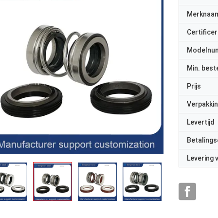
Merknaa
Certificer
Modelnu
Min. best
Prijs
Verpakkin
Levertijd
Betalings
Levering