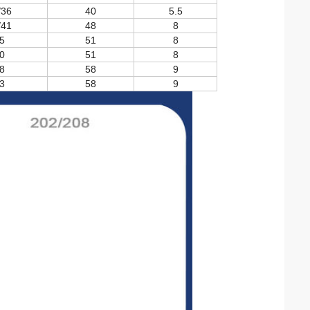
/36
40
5.5
/41
48
8
5
51
8
0
51
8
8
58
9
3
58
9