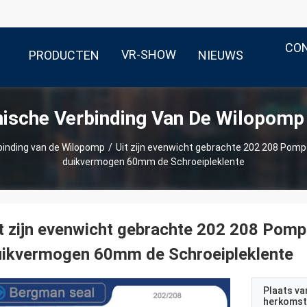
CO
VR-SHOW
PRODUCTEN
NIEUWS
ische Verbinding Van De Wilopomp
inding van de Wilopomp
/
Uit zijn evenwicht gebrachte 202 208 Pom
duikvermogen 60mm de Schroeipleklente
t zijn evenwicht gebrachte 202 208 Pom
uikvermogen 60mm de Schroeipleklente
Plaats va
herkomst