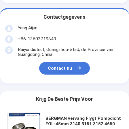
Contactgegevens
Yang Aijun
+86-13602719849
Baiyundistrict, Guangzhou-Stad, de Provincie van
Guangdong, China
Contact nu
Krijg De Beste Prijs Voor
BERGMAN vervang Flygt Pompdicht
FOL-45mm 3140 3151 3152 4650