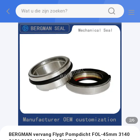
2
/
6
BERGMAN vervang Flygt Pompdicht FOL-45mm 3140