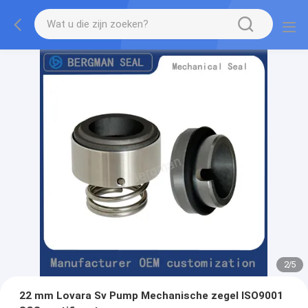
2
/
5
22 mm Lovara Sv Pump Mechanische zegel ISO9001