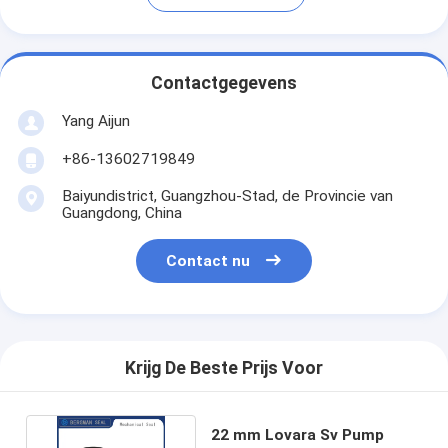
Contactgegevens
Yang Aijun
+86-13602719849
Baiyundistrict, Guangzhou-Stad, de Provincie van
Guangdong, China
Contact nu
Krijg De Beste Prijs Voor
22 mm Lovara Sv Pump