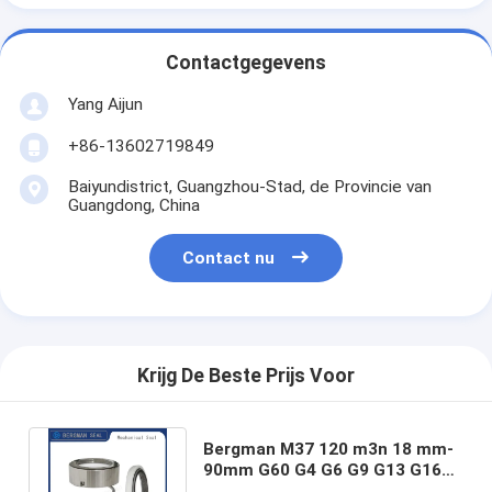
Contactgegevens
Yang Aijun
+86-13602719849
Baiyundistrict, Guangzhou-Stad, de Provincie van
Guangdong, China
Contact nu
Krijg De Beste Prijs Voor
Bergman M37 120 m3n 18 mm-
90mm G60 G4 G6 G9 G13 G16
BS BO BP POMP MECHANISCH