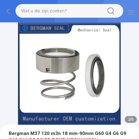
2
/
6
Bergman M37 120 m3n 18 mm-90mm G60 G4 G6 G9