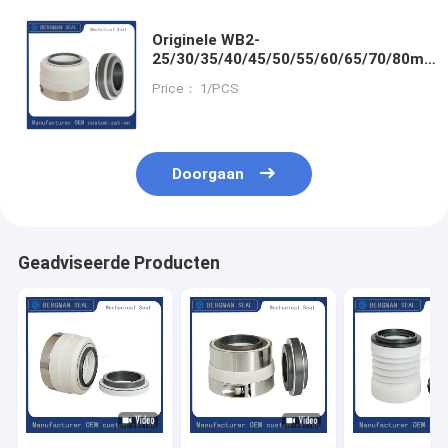
Originele WB2-
25/30/35/40/45/50/55/60/65/70/80mm
Corrosiebestendige chemische
Price： 1/PCS
stoffen pomp Mechanische afdichting
Doorgaan
Geadviseerde Producten