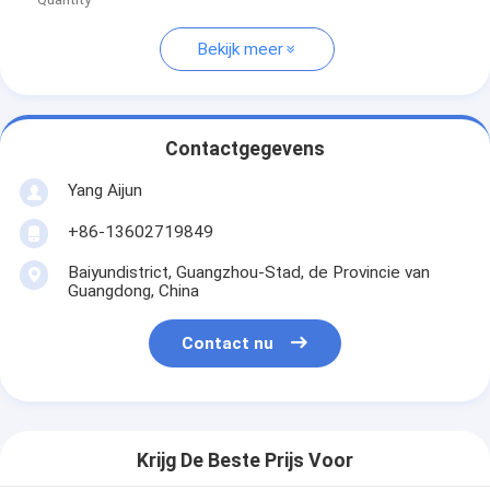
Bekijk meer
Contactgegevens
Yang Aijun
+86-13602719849
Baiyundistrict, Guangzhou-Stad, de Provincie van
Guangdong, China
Contact nu
Krijg De Beste Prijs Voor