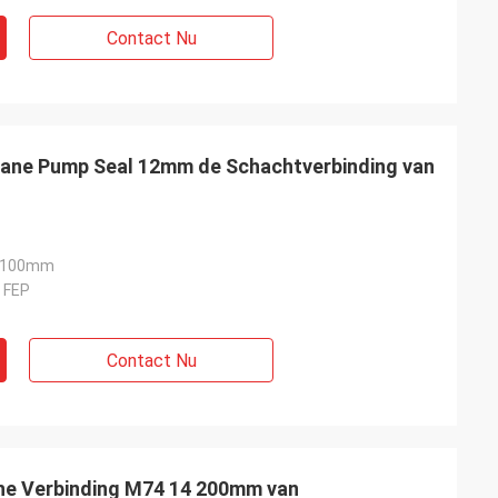
Contact Nu
rane Pump Seal 12mm de Schachtverbinding van
2-100mm
 FEP
Contact Nu
che Verbinding M74 14 200mm van