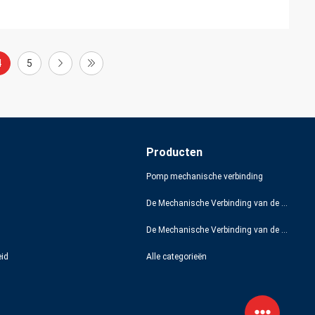
4
5
Producten
Pomp mechanische verbinding
De Mechanische Verbinding van de Grundfospomp
De Mechanische Verbinding van de Lowarapomp
eid
Alle categorieën