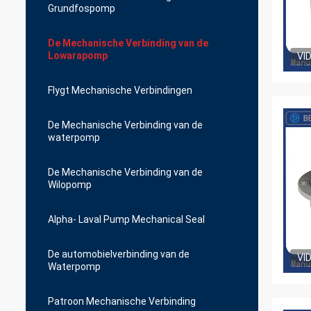
Grundfospomp
De Mechanische Verbinding van de
Lowarapomp
VI
Flygt Mechanische Verbindingen
De Mechanische Verbinding van de
waterpomp
De Mechanische Verbinding van de
Wilopomp
Alpha- Laval Pump Mechanical Seal
De automobielverbinding van de
VI
Waterpomp
Patroon Mechanische Verbinding