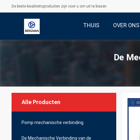
De beste kwaliteitsproducten zijn voor u om uit te kiezen
THUIS
OVER ONS
De Me
Alle Producten
Pomp mechanische verbinding
De Mechanische Verbinding van de