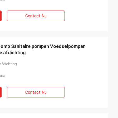
Contact Nu
omp Sanitaire pompen Voedselpompen
 afdichting
afdichting
ina
Contact Nu