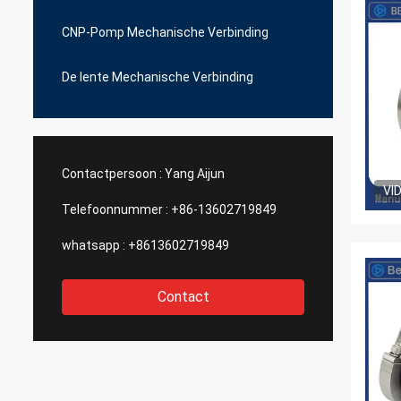
CNP-Pomp Mechanische Verbinding
De lente Mechanische Verbinding
Contactpersoon :
Yang Aijun
VI
Telefoonnummer :
+86-13602719849
whatsapp :
+8613602719849
Contact