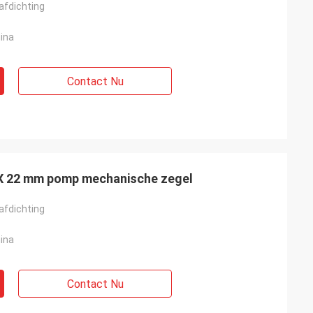
afdichting
ina
Contact Nu
 22 mm pomp mechanische zegel
afdichting
ina
Contact Nu