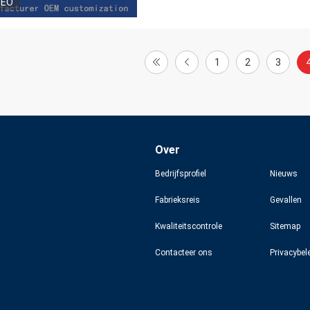
DEO
1
2
3
Over
Bedrijfsprofiel
Nieuws
Fabrieksreis
Gevallen
Kwaliteitscontrole
Sitemap
Contacteer ons
Privacybel