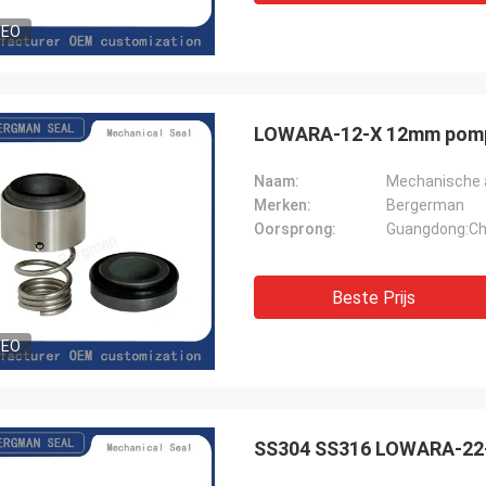
DEO
LOWARA-12-X 12mm pomp 
Naam:
Mechanische 
Merken:
Bergerman
Oorsprong:
Guangdong:Ch
Beste Prijs
DEO
SS304 SS316 LOWARA-22-