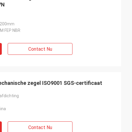
7N
4-200mm
DM FEP NBR
Contact Nu
chanische zegel ISO9001 SGS-certificaat
afdichting
ina
Contact Nu