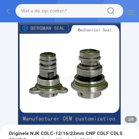
2
/
8
Originele NJK CDLC-12/16/22mm CNP CDLF CDLS