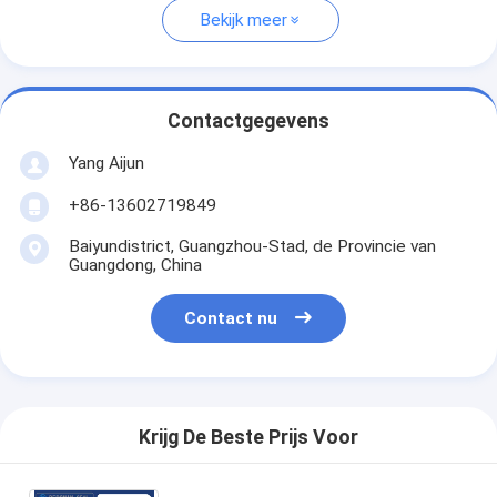
Bekijk meer
Contactgegevens
Yang Aijun
+86-13602719849
Baiyundistrict, Guangzhou-Stad, de Provincie van
Guangdong, China
Contact nu
Krijg De Beste Prijs Voor